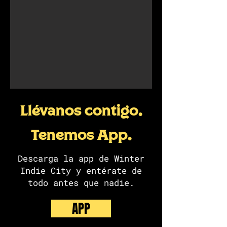
Llévanos contigo.
Tenemos App.
Descarga la app de Winter
Indie City y entérate de
todo antes que nadie.
APP