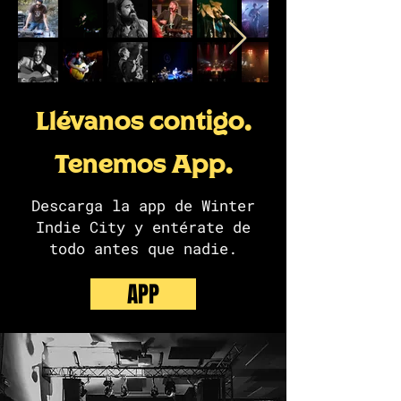
Llévanos contigo.
Tenemos App.
Descarga la app de Winter
Indie City y entérate de
todo antes que nadie.
APP