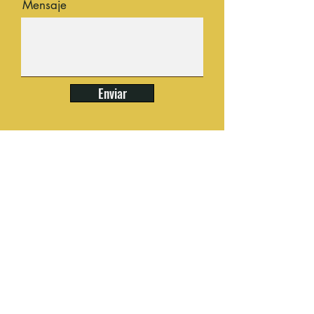
Mensaje
Enviar
Facebook
Instagram
YouTube