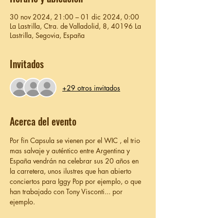
30 nov 2024, 21:00 – 01 dic 2024, 0:00
La Lastrilla, Ctra. de Valladolid, 8, 40196 La
Lastrilla, Segovia, España
Invitados
+29 otros invitados
Acerca del evento
Por fin Capsula se vienen por el WIC , el trio 
mas salvaje y auténtico entre Argentina y 
España vendrán na celebrar sus 20 años en 
la carretera, unos ilustres que han abierto 
conciertos para Iggy Pop por ejemplo, o que 
han trabajado con Tony Visconti... por 
ejemplo.