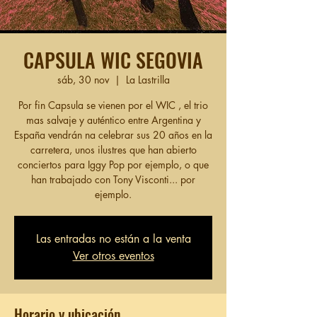
CAPSULA WIC SEGOVIA
sáb, 30 nov
  |  
La Lastrilla
Por fin Capsula se vienen por el WIC , el trio
mas salvaje y auténtico entre Argentina y
España vendrán na celebrar sus 20 años en la
carretera, unos ilustres que han abierto
conciertos para Iggy Pop por ejemplo, o que
han trabajado con Tony Visconti... por
ejemplo.
Las entradas no están a la venta
Ver otros eventos
Horario y ubicación