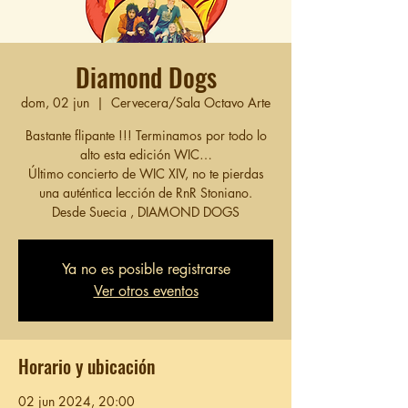
Diamond Dogs
dom, 02 jun
  |  
Cervecera/Sala Octavo Arte
Bastante flipante !!! Terminamos por todo lo
alto esta edición WIC…
Último concierto de WIC XIV, no te pierdas
una auténtica lección de RnR Stoniano.
Desde Suecia , DIAMOND DOGS
Ya no es posible registrarse
Ver otros eventos
Horario y ubicación
02 jun 2024, 20:00