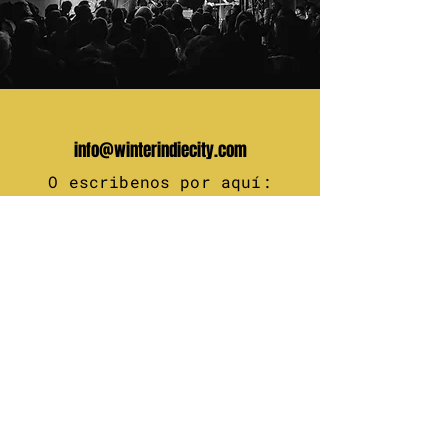
info@winterindiecity.com
O escribenos por aquí:
Tu nombre
Tu email
Mensaje