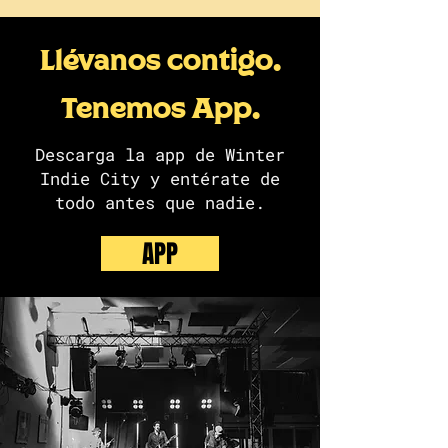
Llévanos contigo.
Tenemos App.
Descarga la app de Winter
Indie City y entérate de
todo antes que nadie.
APP