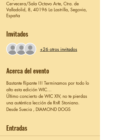
Cervecera/Sala Octavo Arte, Ctra. de
Valladolid, 8, 40196 La Lastrilla, Segovia,
España
Invitados
+26 otros invitados
Acerca del evento
Bastante flipante !!! Terminamos por todo lo 
alto esta edición WIC…
Último concierto de WIC XIV, no te pierdas 
una auténtica lección de RnR Stoniano.
Desde Suecia , DIAMOND DOGS 
Entradas