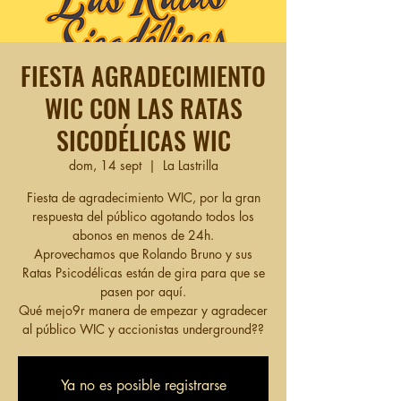
FIESTA AGRADECIMIENTO
WIC CON LAS RATAS
SICODÉLICAS WIC
dom, 14 sept
  |  
La Lastrilla
Fiesta de agradecimiento WIC, por la gran
respuesta del público agotando todos los
abonos en menos de 24h.
Aprovechamos que Rolando Bruno y sus
Ratas Psicodélicas están de gira para que se
pasen por aquí.
Qué mejo9r manera de empezar y agradecer
al público WIC y accionistas underground??
Ya no es posible registrarse