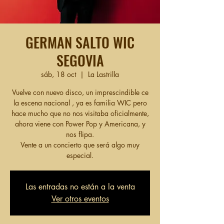
GERMAN SALTO WIC
SEGOVIA
sáb, 18 oct
  |  
La Lastrilla
Vuelve con nuevo disco, un imprescindible ce
la escena nacional , ya es familia WIC pero
hace mucho que no nos visitaba oficialmente,
ahora viene con Power Pop y Americana, y
nos flipa.
Vente a un concierto que será algo muy
especial.
Las entradas no están a la venta
Ver otros eventos