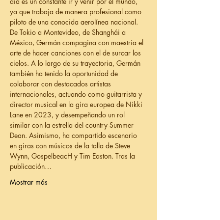
día es un constante ir y venir por el mundo, 
ya que trabaja de manera profesional como 
piloto de una conocida aerolínea nacional. 
De Tokio a Montevideo, de Shanghái a 
México, Germán compagina con maestría el 
arte de hacer canciones con el de surcar los 
cielos. A lo largo de su trayectoria, Germán 
también ha tenido la oportunidad de 
colaborar con destacados artistas 
internacionales, actuando como guitarrista y 
director musical en la gira europea de Nikki 
Lane en 2023, y desempeñando un rol 
similar con la estrella del country Summer 
Dean. Asimismo, ha compartido escenario 
en giras con músicos de la talla de Steve 
Wynn, GospelbeacH y Tim Easton. Tras la 
publicación…
Mostrar más