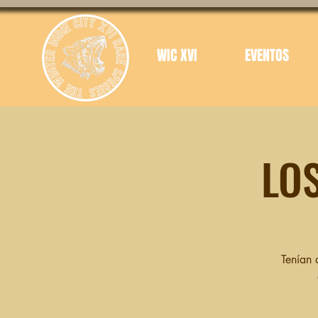
WIC XVI
EVENTOS
LO
Tenían 