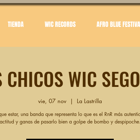
TIENDA
WIC RECORDS
AFRO BLUE FESTIV
S CHICOS WIC SEGO
vie, 07 nov
  |  
La Lastrilla
que estar, una banda que representa lo que es el RnR más autenti
actitud y ganas de pasarlo bien a golpe de bombo y despipoche