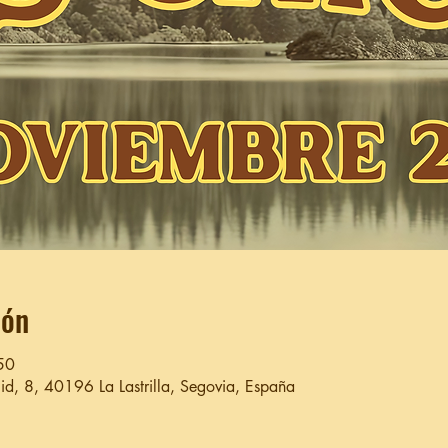
ión
50
olid, 8, 40196 La Lastrilla, Segovia, España