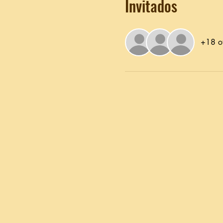
Invitados
+18 ot