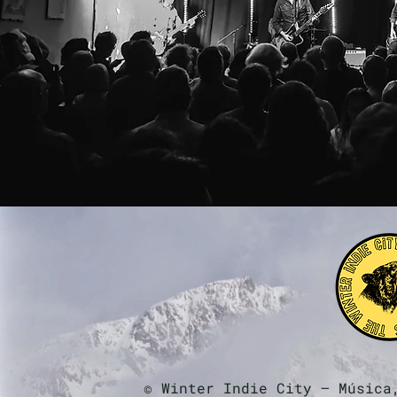
© Winter Indie City — Música