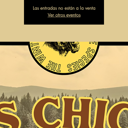
Las entradas no están a la venta
Ver otros eventos