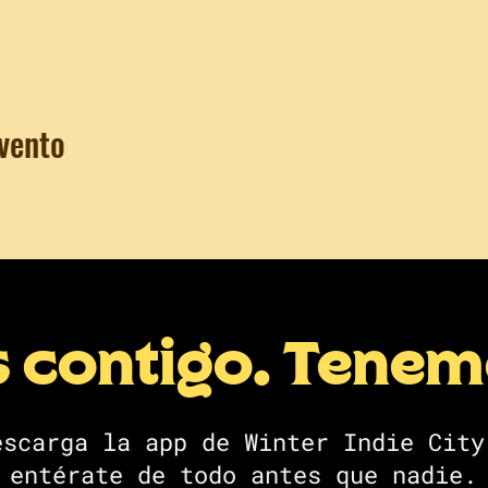
vento
s contigo. Tene
escarga la app de Winter Indie City
entérate de todo antes que nadie.