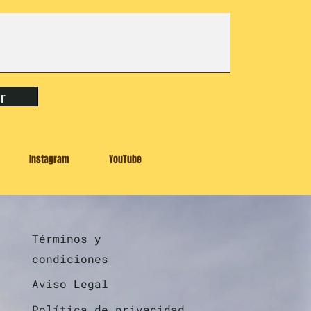
ar
Instagram
YouTube
Términos y
condiciones
Aviso Legal
Política de privacidad