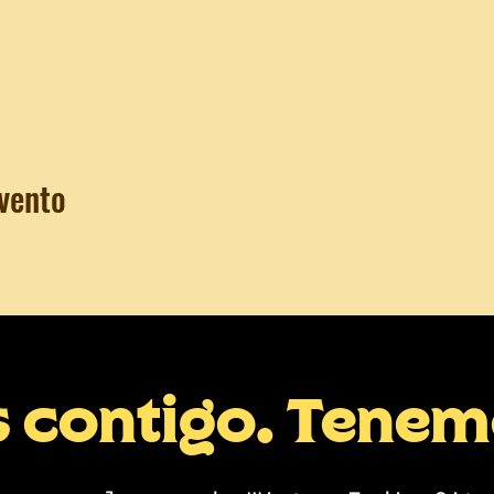
vento
s contigo. Tene