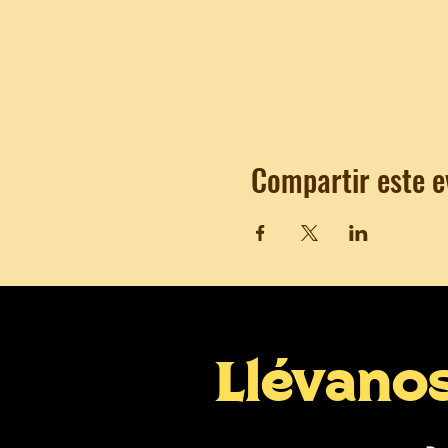
Compartir este e
Llévano