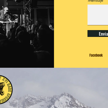
Mensaje
Envi
Facebook