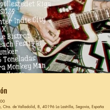
ión
:00
 Ctra. de Valladolid, 8, 40196 La Lastrilla, Segovia, España