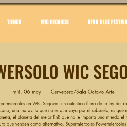
TIENDA
WIC RECORDS
AFRO BLUE FESTIV
WERSOLO WIC SEGO
mié, 06 may
  |  
Cervecera/Sala Octavo Arte
permiercoles en WIC Segovia, un autentico fuera de la ley del r
cano, una maravilla que no es que vaya por el subsuelo, es que e
aneta, el planeta del mejor RnR que no le importa una mierda el 
ura que venden como alternativo. Supermiercoles Powermiercoles