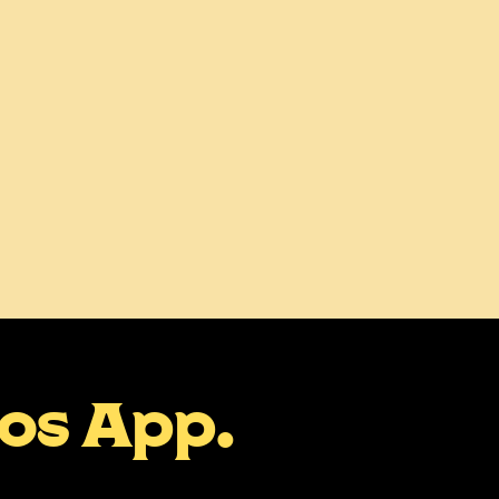
mos App.