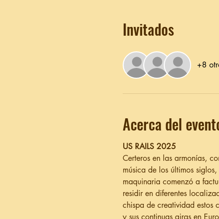
Invitados
+8 otr
Acerca del event
US RAILS 2025
Certeros en las armonías, c
música de los últimos siglo
maquinaria comenzó a factura
residir en diferentes locali
chispa de creatividad estos 
y sus continuas giras en Eur