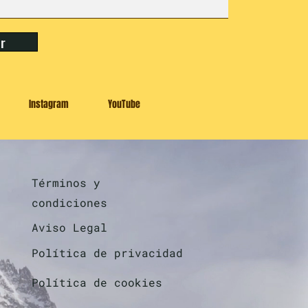
ar
Instagram
YouTube
Términos y
condiciones
Aviso Legal
Política de privacidad
Política de cookies