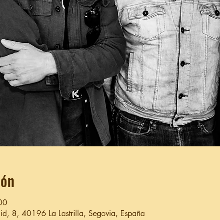
ión
00
olid, 8, 40196 La Lastrilla, Segovia, España