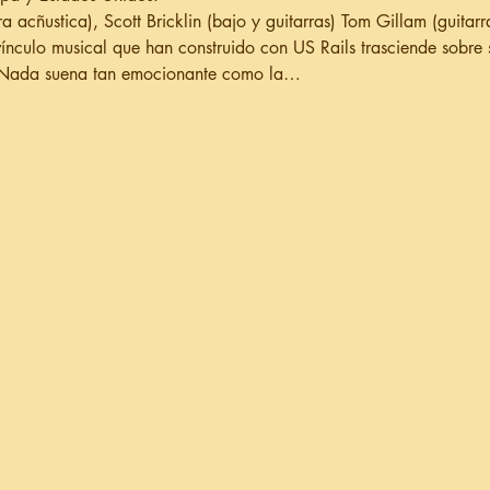
a acñustica), Scott Bricklin (bajo y guitarras) Tom Gillam (guitarra
vínculo musical que han construido con US Rails trasciende sobre 
io. Nada suena tan emocionante como la…