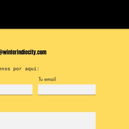
@winterindiecity.com
enos por aquí:
Tu email