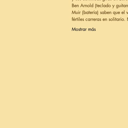
Ben Arnold (teclado y guitarr
Muir (batería) saben que el 
fértiles carreras en solitar
Mostrar más