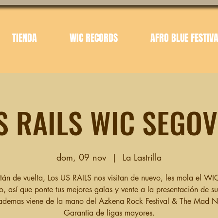
TIENDA
WIC RECORDS
AFRO BLUE FESTIV
S RAILS WIC SEGOV
dom, 09 nov
  |  
La Lastrilla
tán de vuelta, Los US RAILS nos visitan de nuevo, les mola el WI
o, así que ponte tus mejores galas y vente a la presentación de s
 ademas viene de la mano del Azkena Rock Festival & The Mad N
Garantia de ligas mayores.