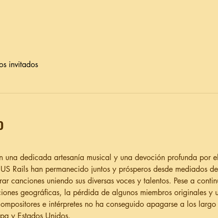
os invitados
o
on una dedicada artesanía musical y una devoción profunda por el
s, US Rails han permanecido juntos y prósperos desde mediados d
r canciones uniendo sus diversas voces y talentos. Pese a contin
zaciones geográficas, la pérdida de algunos miembros originales y
compositores e intérpretes no ha conseguido apagarse a los larg
opa y Estados Unidos.