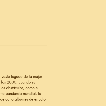
 vasto legado de la mejor 
e los 2000, cuando su 
uos obstáculos, como el 
 una pandemia mundial, la 
o de ocho álbumes de estudio 