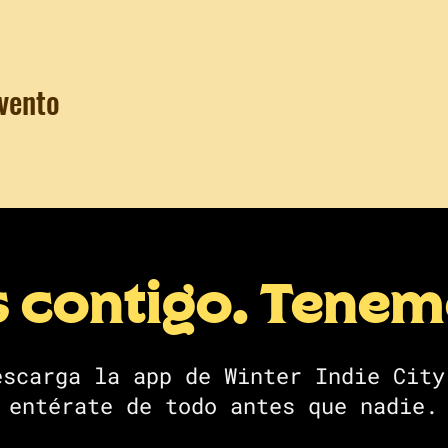
vento
s contigo. Tene
escarga la app de Winter Indie City
entérate de todo antes que nadie.