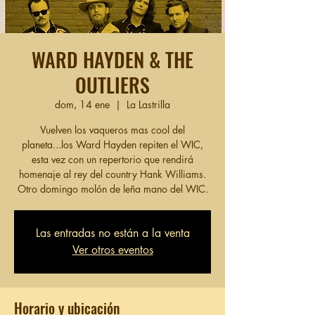
WARD HAYDEN & THE
OUTLIERS
dom, 14 ene
  |  
La Lastrilla
Vuelven los vaqueros mas cool del
planeta...los Ward Hayden repiten el WIC,
esta vez con un repertorio que rendirá
homenaje al rey del country Hank Williams.
Otro domingo molón de leña mano del WIC.
Las entradas no están a la venta
Ver otros eventos
Horario y ubicación