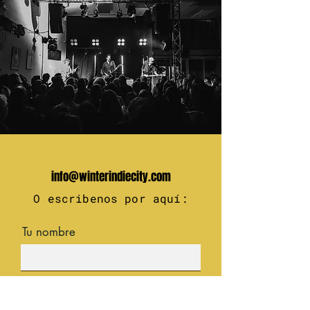
info@winterindiecity.com
O escribenos por aquí:
Tu nombre
Tu email