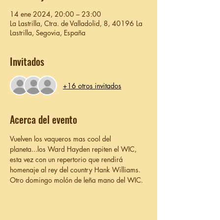
14 ene 2024, 20:00 – 23:00
La Lastrilla, Ctra. de Valladolid, 8, 40196 La
Lastrilla, Segovia, España
Invitados
+16 otros invitados
Acerca del evento
Vuelven los vaqueros mas cool del 
planeta...los Ward Hayden repiten el WIC, 
esta vez con un repertorio que rendirá 
homenaje al rey del country Hank Williams.
Otro domingo molón de leña mano del WIC.