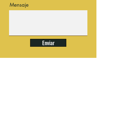
Mensaje
Enviar
Facebook
Instagram
YouTube