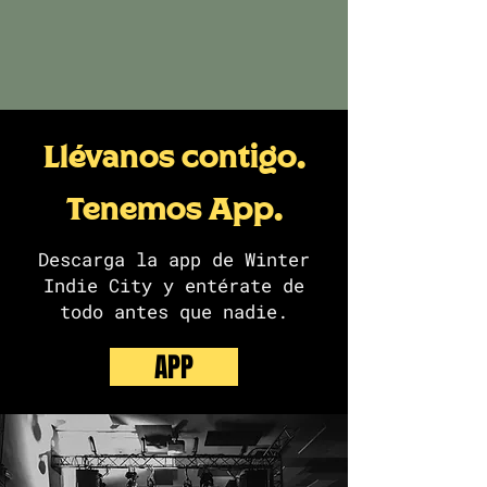
Llévanos contigo.
Tenemos App.
Descarga la app de Winter
Indie City y entérate de
todo antes que nadie.
APP