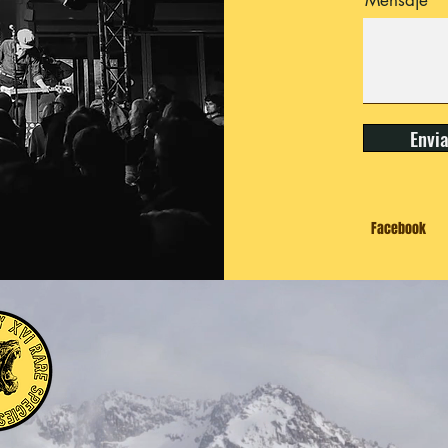
Mensaje
Envi
Facebook