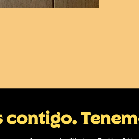
s contigo. Tene