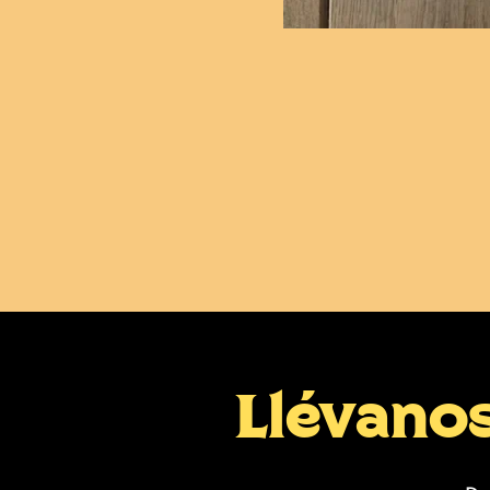
Llévano