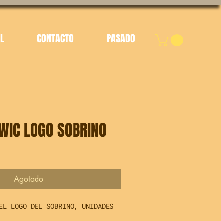
AL
CONTACTO
PASADO
WIC LOGO SOBRINO
cio
Agotado
EL LOGO DEL SOBRINO, UNIDADES