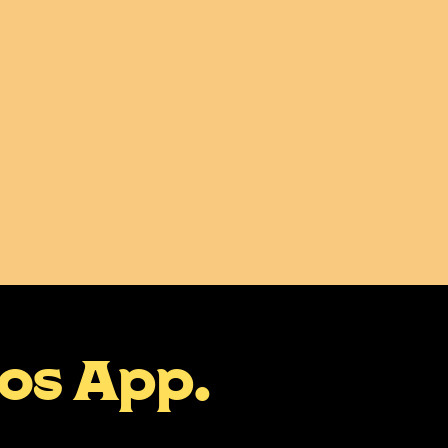
mos App.