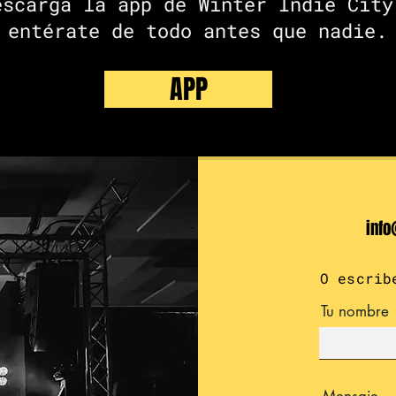
escarga la app de Winter Indie City
entérate de todo antes que nadie.
APP
info
O escrib
Tu nombre