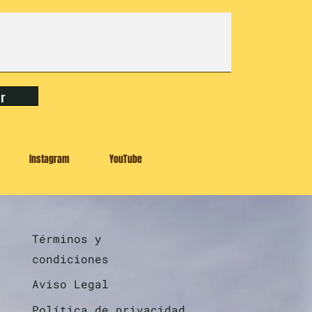
ar
Instagram
YouTube
Términos y
condiciones
Aviso Legal
Política de privacidad