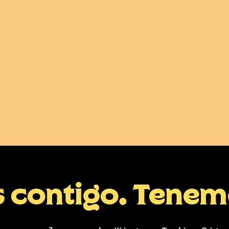
s contigo. Tene