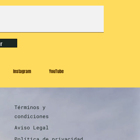
ar
Instagram
YouTube
Términos y
condiciones
Aviso Legal
Política de privacidad