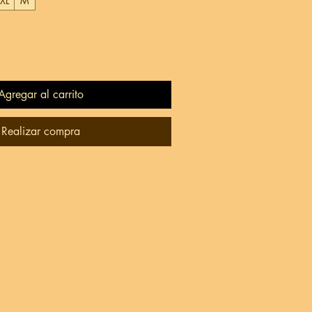
XL
M
Agregar al carrito
Realizar compra