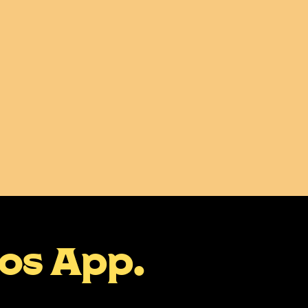
mos App.