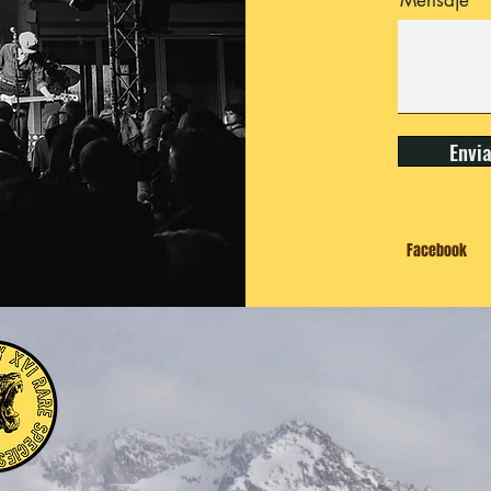
Mensaje
Envi
Facebook