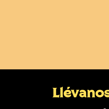
Llévano